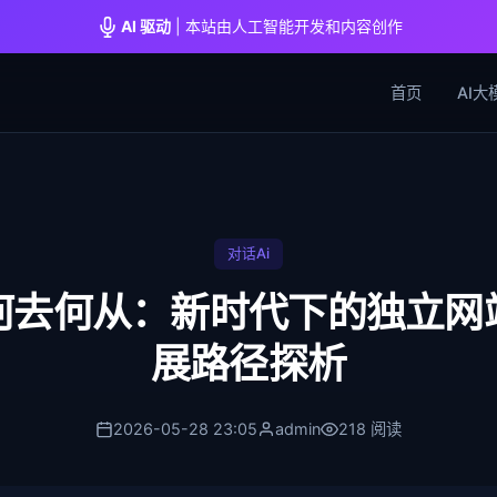
AI 驱动
| 本站由人工智能开发和内容创作
首页
AI大
对话Ai
何去何从：新时代下的独立网
展路径探析
2026-05-28 23:05
admin
218 阅读