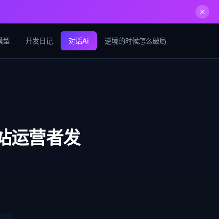
模型
开发日记
对话Ai
逆境的时候怎么破局
站运营者发