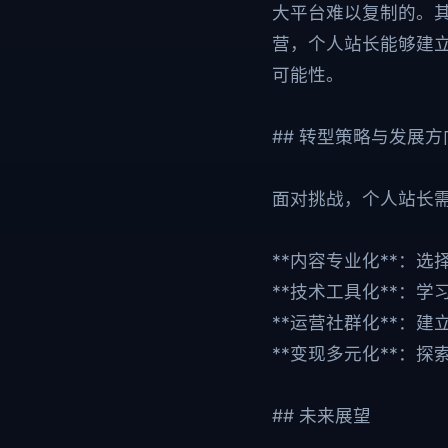
大平台难以复制的。
营，个人站长能够建
可能性。
## 转型策略与发展方
面对挑战，个人站长
**内容专业化**：选
**技术工具化**：
**运营社群化**：
**变现多元化**：
## 未来展望