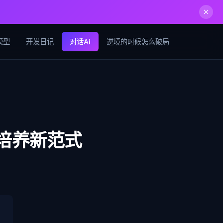
模型
开发日记
对话Ai
逆境的时候怎么破局
培养新范式