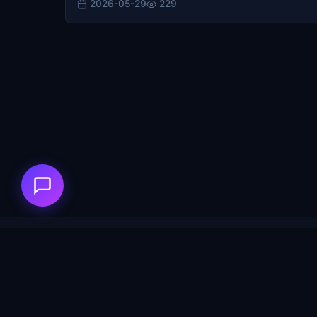
2026-05-29
229