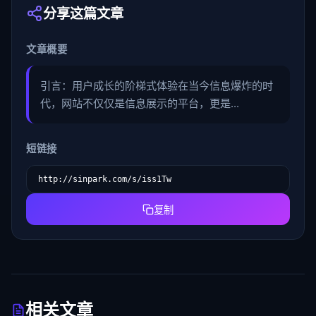
分享这篇文章
文章概要
引言：用户成长的阶梯式体验在当今信息爆炸的时
代，网站不仅仅是信息展示的平台，更是...
短链接
复制
相关文章