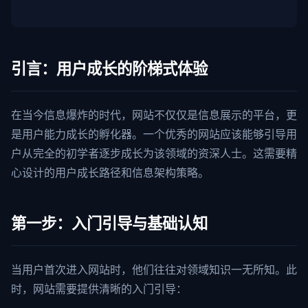
引言：用户成长的阶梯式体验
在当今信息爆炸的时代，网站不仅仅是信息展示的平台，更
是用户能力成长的孵化器。一个优秀的网站应该能够引导用
户从完全的初学者逐步成长为该领域的资深人士。这需要精
心设计的用户成长路径和信息架构策略。
第一步：入门引导与基础认知
当用户首次进入网站时，他们往往对领域知识一无所知。此
时，网站需要提供清晰的入门引导：