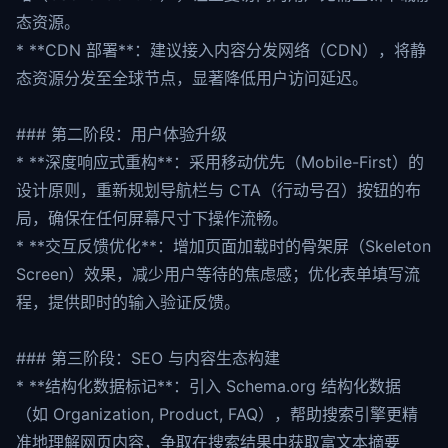
态资源。
* **CDN 部署**：建议接入内容分发网络（CDN），将静
态资源分发至全球节点，显著降低用户访问延迟。
### 第二阶段：用户体验升级
* **深度响应式重构**：采用移动优先（Mobile-First）的
设计原则，重新规划导航栏与 CTA（行动号召）按钮的布
局，确保在任何屏幕尺寸下操作流畅。
* **交互反馈优化**：增加页面加载时的骨架屏（Skeleton
Screen）效果，减少用户等待的焦虑感；优化表单填写流
程，提供即时的输入验证反馈。
### 第三阶段：SEO 与内容生态构建
* **结构化数据标记**：引入 Schema.org 结构化数据
（如 Organization, Product, FAQ），帮助搜索引擎更精
准地理解网页内容，争取在搜索结果中获取富文本摘要