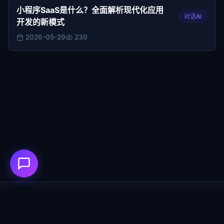
小程序SaaS是什么？全面解析现代化应用
对话Ai
开发的新模式
2026-05-29
230
首页
AI大模型
开发日记
对话Ai
逆境的时候怎么破局