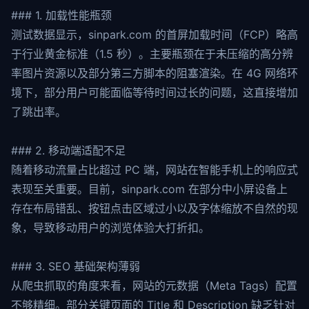
### 1. 加载性能瓶颈
测试数据显示，sinpark.com 的首屏加载时间（FCP）略高
于行业黄金标准（1.5 秒）。主要瓶颈在于未压缩的高分辨
率图片资源以及部分第三方脚本的阻塞渲染。在 4G 网络环
境下，部分用户可能面临等待时间过长的问题，这直接增加
了跳出率。
### 2. 移动端适配不足
随着移动流量占比超过 PC 端，网站在智能手机上的响应式
表现至关重要。目前，sinpark.com 在部分中小屏设备上
存在布局错乱、按钮点击区域过小以及字体缩放不自然的现
象，导致移动用户的浏览体验大打折扣。
### 3. SEO 基础架构薄弱
从爬虫抓取的角度来看，网站的元数据（Meta Tags）配置
不够精细。部分关键页面的 Title 和 Description 缺乏针对