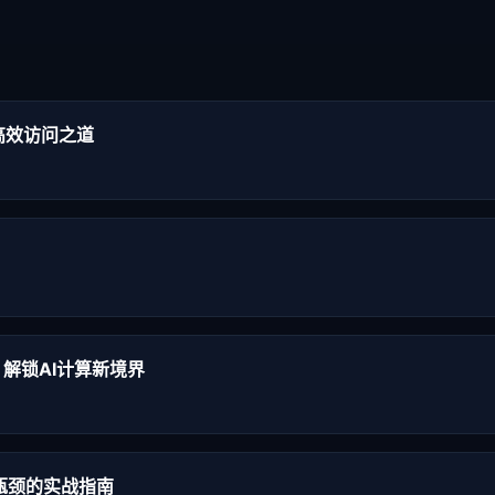
高效访问之道
，解锁AI计算新境界
瓶颈的实战指南