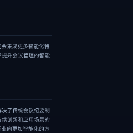
能会集成更多智能化特
步提升会议管理的智能
解决了传统会议纪要制
持续创新和应用场景的
行业向更加智能化的方