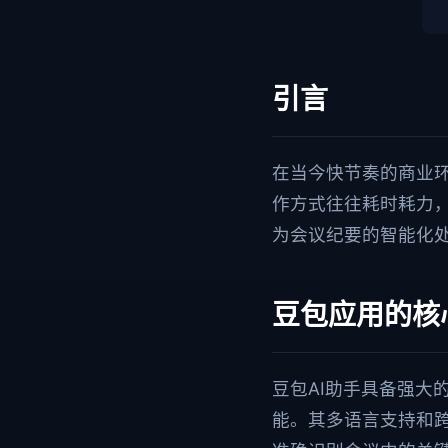
引言
在当今快节奏的商业
作方式往往耗时耗力，
为会议纪要的智能化
豆包应用的核
豆包AI助手具备强大
能。其多语言支持和