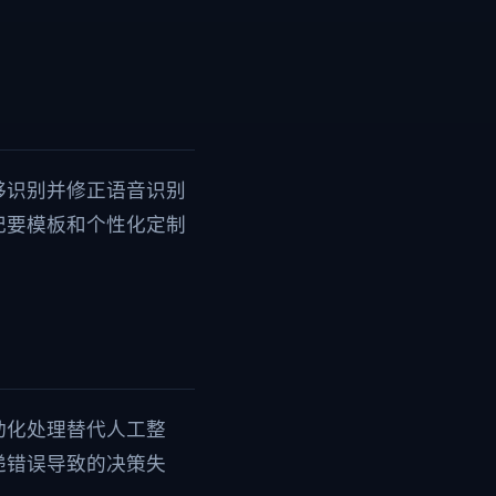
够识别并修正语音识别
纪要模板和个性化定制
动化处理替代人工整
递错误导致的决策失