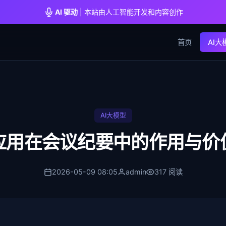
AI 驱动
| 本站由人工智能开发和内容创作
首页
AI大
AI大模型
应用在会议纪要中的作用与价
2026-05-09 08:05
admin
317 阅读