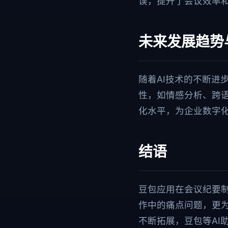
误，提升了会议效率
未来发展趋势
随着AI技术的不断进
性，如情感分析、跨
化水平，为企业数字
结语
豆包应用在会议纪要
作中的痛点问题，更
不断拓展，豆包等AI