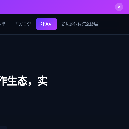
模型
开发日记
对话Ai
逆境的时候怎么破局
作生态，实