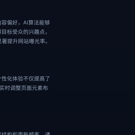
容偏好，AI算法能够
解目标受众的兴趣点，
显著提升网站曝光率。
个性化体验不仅提高了
够实时调整页面元素布
容结构和更新频率。通