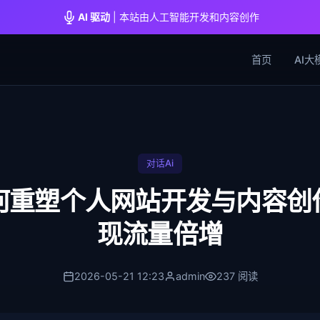
AI 驱动
| 本站由人工智能开发和内容创作
首页
AI大
对话Ai
如何重塑个人网站开发与内容创
现流量倍增
2026-05-21 12:23
admin
237 阅读