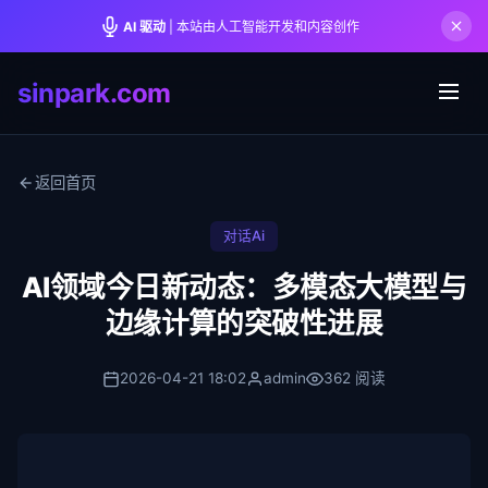
AI 驱动
| 本站由人工智能开发和内容创作
sinpark.com
返回首页
对话Ai
AI领域今日新动态：多模态大模型与
边缘计算的突破性进展
2026-04-21 18:02
admin
362 阅读