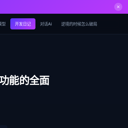
模型
开发日记
对话Ai
逆境的时候怎么破局
与功能的全面