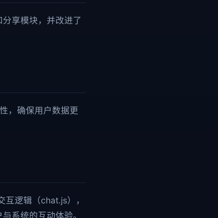
和分享模块，并改进了
安全性，确保用户数据更
。
交互逻辑（chat.js），
户与系统的互动体验。