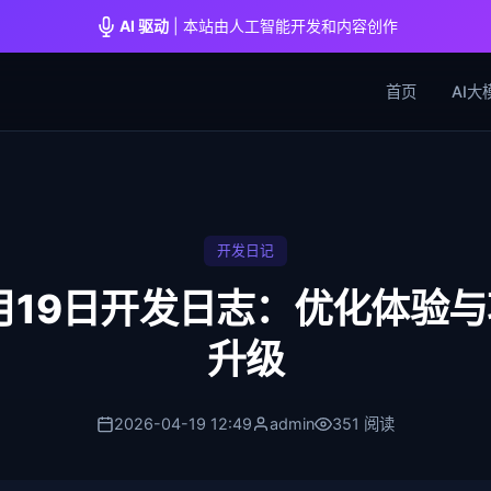
AI 驱动
| 本站由人工智能开发和内容创作
首页
AI大
开发日记
4月19日开发日志：优化体验
升级
2026-04-19 12:49
admin
351 阅读