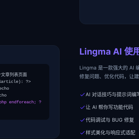
Lingma AI 
Lingma 是一款强大的 
文章列表页面
修复问题、优化代码，让建站
article): ?>
echo
AI 对话技巧与提示词编
cho
php endforeach; ?
让 AI 帮你写功能代码
代码调试与 BUG 修复
样式美化与响应式适配