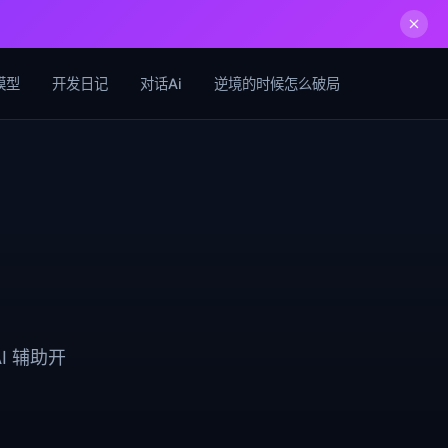
模型
开发日记
对话Ai
逆境的时候怎么破局
I 辅助开