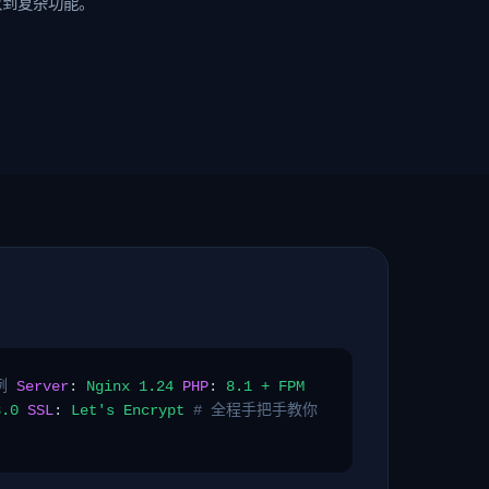
改到复杂功能。
例
Server
:
Nginx 1.24
PHP
:
8.1 + FPM
8.0
SSL
:
Let's Encrypt
# 全程手把手教你