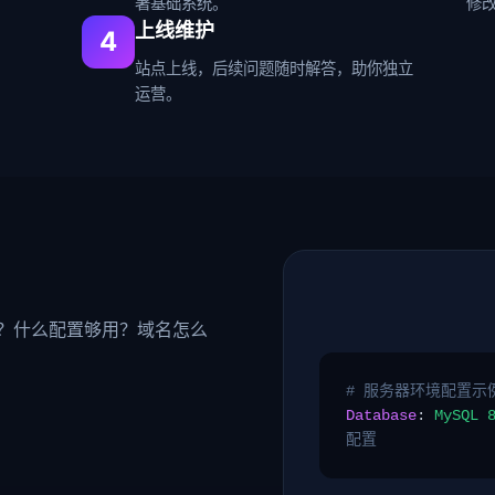
署基础系统。
修
上线维护
4
站点上线，后续问题随时解答，助你独立
运营。
？什么配置够用？域名怎么
# 服务器环境配置示
Database
:
MySQL 
配置