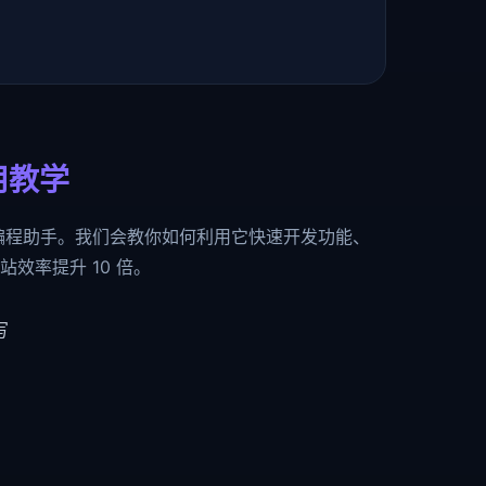
使用教学
AI 编程助手。我们会教你如何利用它快速开发功能、
效率提升 10 倍。
写